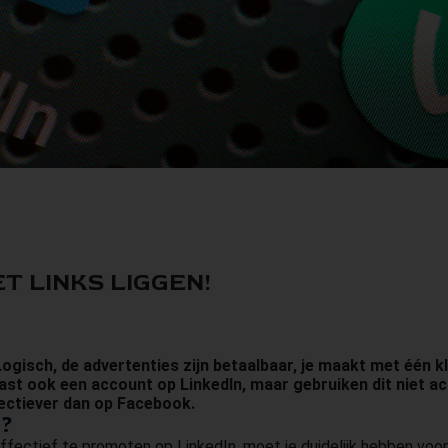
T LINKS LIGGEN!
isch, de advertenties zijn betaalbaar, je maakt met één kl
ast ook een account op LinkedIn, maar gebruiken dit niet 
ectiever dan op Facebook.
?
ffectief te promoten op LinkedIn, moet je duidelijk hebben voo