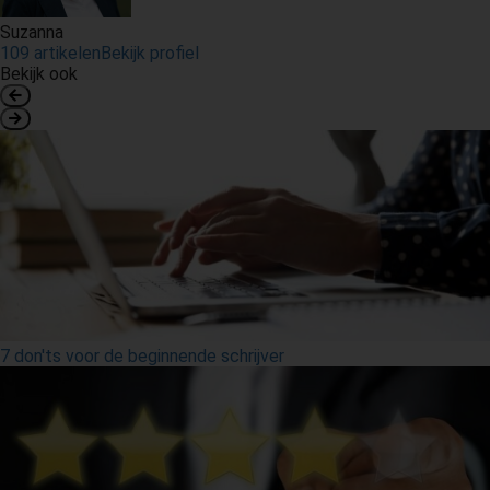
Suzanna
109 artikelen
Bekijk profiel
Bekijk ook
7 don'ts voor de beginnende schrijver