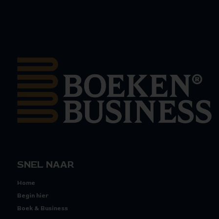
SNEL NAAR
Home
Begin hier
Boek & Business