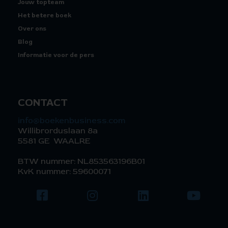
Jouw topteam
Het betere boek
Over ons
Blog
Informatie voor de pers
CONTACT
info@boekenbusiness.com
Willibrorduslaan 8a
5581 GE WAALRE
BTW nummer: NL853563196B01
KvK nummer: 59600071