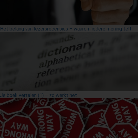
Het belang van lezersrecensies – waarom iedere mening telt
Je boek vertalen (1) – zo werkt het