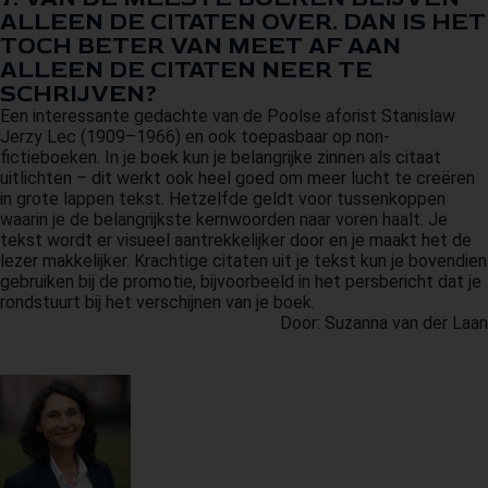
ALLEEN DE CITATEN OVER. DAN IS HET
TOCH BETER VAN MEET AF AAN
ALLEEN DE CITATEN NEER TE
SCHRIJVEN?
Een interessante gedachte van de Poolse aforist Stanislaw
Jerzy Lec (1909–1966) en ook toepasbaar op non-
fictieboeken. In je boek kun je belangrijke zinnen als citaat
uitlichten – dit werkt ook heel goed om meer lucht te creëren
in grote lappen tekst. Hetzelfde geldt voor tussenkoppen
waarin je de belangrijkste kernwoorden naar voren haalt. Je
tekst wordt er visueel aantrekkelijker door en je maakt het de
lezer makkelijker. Krachtige citaten uit je tekst kun je bovendien
gebruiken bij de promotie, bijvoorbeeld in het persbericht dat je
rondstuurt bij het verschijnen van je boek.
Door: Suzanna van der Laan