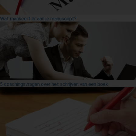
Wat mankeert er aan je manuscript?
5 coachingsvragen over het schrijven van een boek