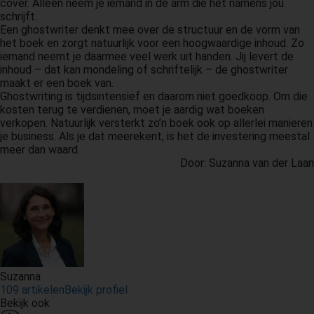
cover. Alleen neem je iemand in de arm die het namens jou
schrijft.
Een ghostwriter denkt mee over de structuur en de vorm van
het boek en zorgt natuurlijk voor een hoogwaardige inhoud. Zo
iemand neemt je daarmee veel werk uit handen. Jij levert de
inhoud – dat kan mondeling of schriftelijk – de ghostwriter
maakt er een boek van.
Ghostwriting is tijdsintensief en daarom niet goedkoop. Om die
kosten terug te verdienen, moet je aardig wat boeken
verkopen. Natuurlijk versterkt zo’n boek ook op allerlei manieren
je business. Als je dat meerekent, is het de investering meestal
meer dan waard.
Door: Suzanna van der Laan
Suzanna
109 artikelen
Bekijk profiel
Bekijk ook