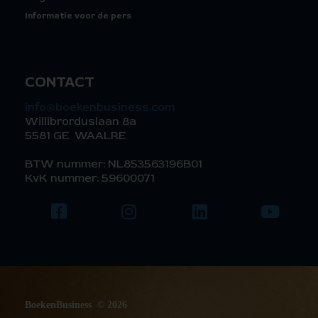
Informatie voor de pers
CONTACT
info@boekenbusiness.com
Willibrorduslaan 8a
5581 GE WAALRE
BTW nummer: NL853563196B01
KvK nummer: 59600071
BoekenBusiness © 2026