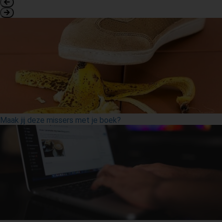
Maak jij deze missers met je boek?