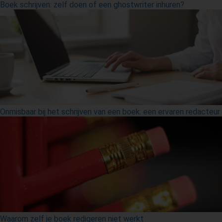
Boek schrijven: zelf doen of een ghostwriter inhuren?
Onmisbaar bij het schrijven van een boek: een ervaren redacteur
Waarom zelf je boek redigeren niet werkt