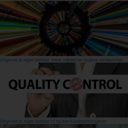
Uitgeven in eigen beheer: meer vrijheid en hogere verdiensten
Uitgeven in eigen beheer of bij een kwaliteitsuitgever