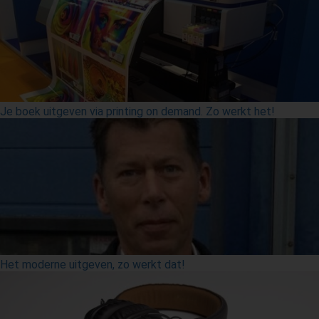
Je boek uitgeven via printing on demand. Zo werkt het!
Het moderne uitgeven, zo werkt dat!