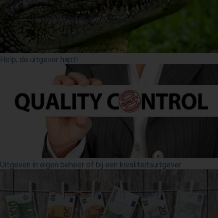
Help, de uitgever hapt!
Uitgeven in eigen beheer of bij een kwaliteitsuitgever