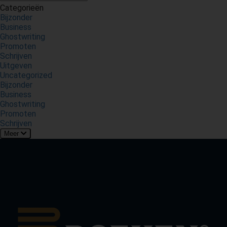
Categorieën
Bijzonder
Business
Ghostwriting
Promoten
Schrijven
Uitgeven
Uncategorized
Bijzonder
Business
Ghostwriting
Promoten
Schrijven
Meer