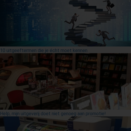
10 uitgeeftermen die je écht moet kennen
Help, mijn uitgeverij doet niet genoeg aan promotie!