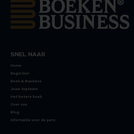
SNEL NAAR
Home
Begin hier
Boek & Business
Jouw topteam
Het betere boek
Over ons
Blog
Informatie voor de pers