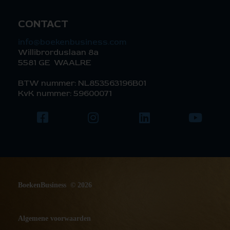
CONTACT
info@boekenbusiness.com
Willibrorduslaan 8a
5581 GE WAALRE
BTW nummer: NL853563196B01
KvK nummer: 59600071
BoekenBusiness © 2026
Algemene voorwaarden