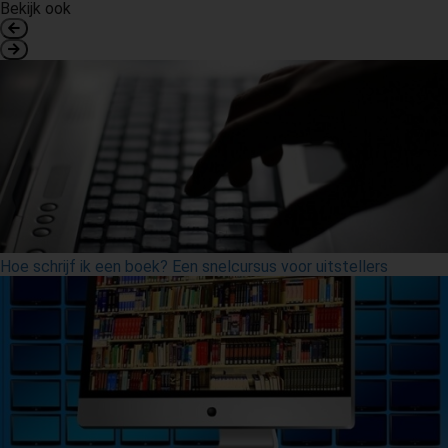
Bekijk ook
Hoe schrijf ik een boek? Een snelcursus voor uitstellers