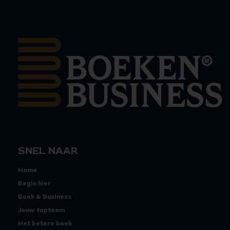
SNEL NAAR
Home
Begin hier
Boek & Business
Jouw topteam
Het betere boek