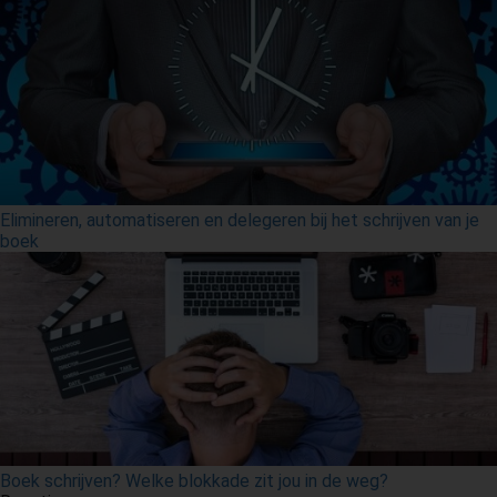
Elimineren, automatiseren en delegeren bij het schrijven van je
boek
Boek schrijven? Welke blokkade zit jou in de weg?