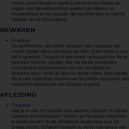
vind je zowel de juiste spelling van woorden alsook de
regels voor bijvoorbeeld het spellen van klinkers en
medeklinkers en het gebruik van hoofdletters en tekens.
Gebruik van de site is gratis.
BEWAREN
Dropbox
De nachtmerrie van iedere schrijver: een computer die
crasht zonder dat je een back-up hebt. Al het werk is voor
niets geweest. Dropbox is een online opslagservice die je
kostbare teksten opslaat. Wie zijn lokale bestanden
voortdurend synchroniseert met de bestanden in
Dropbox, heeft altijd de laatste versie online. Heel handig
als je met meerdere mensen aan hetzelfde document wilt
werken.De basisversie van Dropbox is gratis.
AFLEIDING
Freedom
Heb je er ook zo’n moeite mee aan het schrijven te blijven
wanneer er voortdurend Twitter- en Facebook-berichten
in beeld komen? Al die afleiding is desastreus voor de
productiviteit. Schakel Freedom in, vertel hoe lang je van