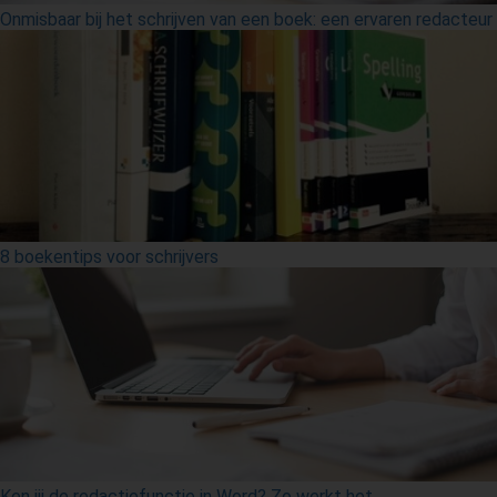
Onmisbaar bij het schrijven van een boek: een ervaren redacteur
8 boekentips voor schrijvers
Ken jij de redactiefunctie in Word? Zo werkt het