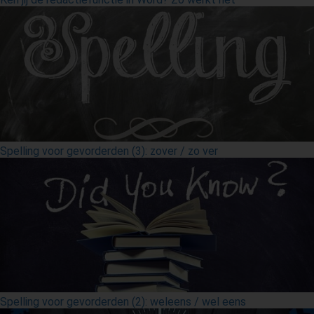
Spelling voor gevorderden (3): zover / zo ver
Spelling voor gevorderden (2): weleens / wel eens