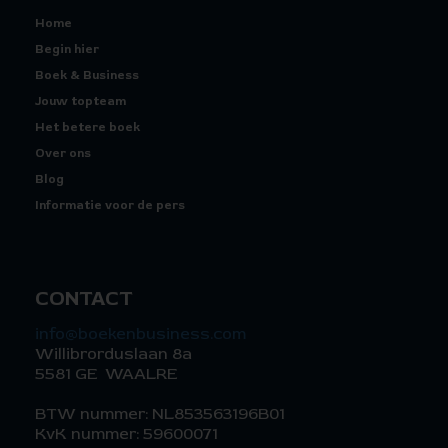
Home
Begin hier
Boek & Business
Jouw topteam
Het betere boek
Over ons
Blog
Informatie voor de pers
CONTACT
info@boekenbusiness.com
Willibrorduslaan 8a
5581 GE WAALRE
BTW nummer: NL853563196B01
KvK nummer: 59600071