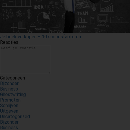
Je boek verkopen – 10 succesfactoren
Reacties
Categorieën
Bijzonder
Business
Ghostwriting
Promoten
Schrijven
Uitgeven
Uncategorized
Bijzonder
Business