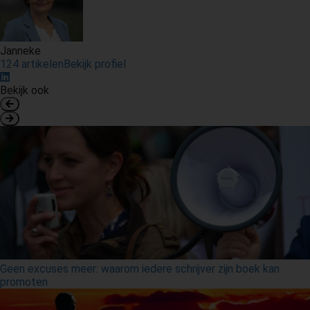
Janneke
124 artikelen
Bekijk profiel
Bekijk ook
Geen excuses meer: waarom iedere schrijver zijn boek kan
promoten