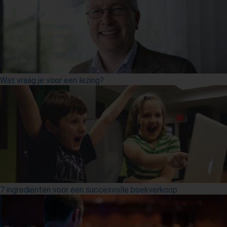
Wat vraag je voor een lezing?
7 ingrediënten voor een succesvolle boekverkoop