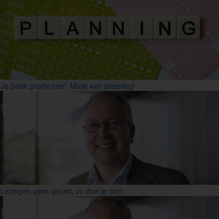
Je boek promoten? Maak een planning!
Lezingen gaan geven, zo doe je dat!