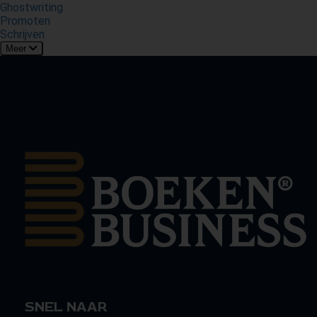
Ghostwriting
Promoten
Schrijven
Meer
SNEL NAAR