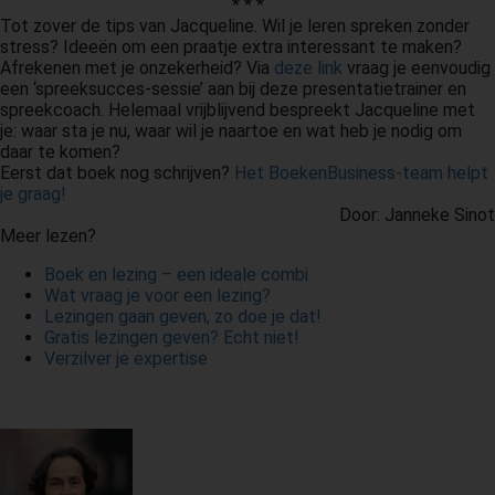
* * *
Tot zover de tips van Jacqueline. Wil je leren spreken zonder
stress? Ideeën om een praatje extra interessant te maken?
Afrekenen met je onzekerheid? Via
deze link
vraag je eenvoudig
een ‘spreeksucces-sessie’ aan bij deze presentatietrainer en
spreekcoach. Helemaal vrijblijvend bespreekt Jacqueline met
je: waar sta je nu, waar wil je naartoe en wat heb je nodig om
daar te komen?
Eerst dat boek nog schrijven?
Het BoekenBusiness-team helpt
je graag!
Door: Janneke Sinot
Meer lezen?
Boek en lezing – een ideale combi
Wat vraag je voor een lezing?
Lezingen gaan geven, zo doe je dat!
Gratis lezingen geven? Echt niet!
Verzilver je expertise