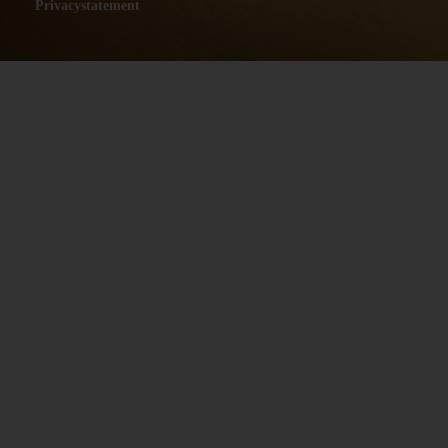
Privacystatement