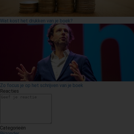
Wat kost het drukken van je boek?
Zo focus je op het schrijven van je boek
Reacties
Categorieën
Bijzonder