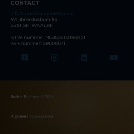
CONTACT
info@boekenbusiness.com
Willibrorduslaan 8a
5581 GE WAALRE
BTW nummer: NL853563196B01
KvK nummer: 59600071
BoekenBusiness © 2026
Algemene voorwaarden