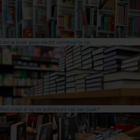
Laat je boek geen slecht visitekaartje zijn
Wat staat er op de achterkant van een boek?