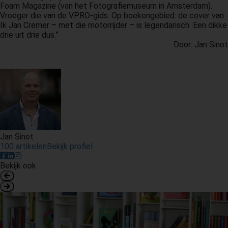
Foam Magazine (van het Fotografiemuseum in Amsterdam).
Vroeger die van de VPRO-gids. Op boekengebied: de cover van
Ik Jan Cremer – met die motorrijder – is legendarisch. Een dikke
drie uit drie dus.”
Door: Jan Sinot
Jan Sinot
100 artikelen
Bekijk profiel
Bekijk ook