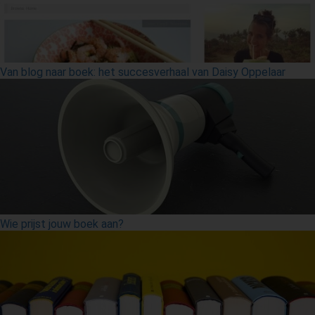
Van blog naar boek: het succesverhaal van Daisy Oppelaar
Wie prijst jouw boek aan?