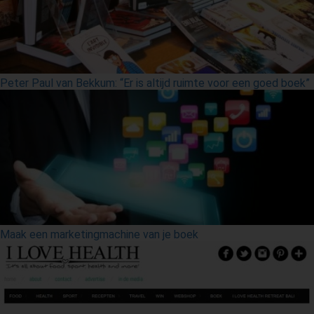
Peter Paul van Bekkum: “Er is altijd ruimte voor een goed boek”
Maak een marketingmachine van je boek