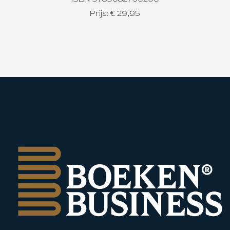
Prijs: € 29,95