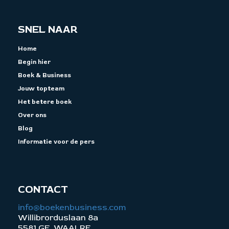
SNEL NAAR
Home
Begin hier
Boek & Business
Jouw topteam
Het betere boek
Over ons
Blog
Informatie voor de pers
CONTACT
info@boekenbusiness.com
Willibrorduslaan 8a
5581 GE WAALRE