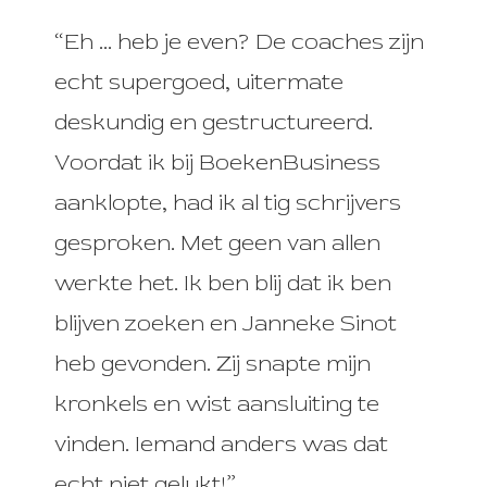
“Eh … heb je even? De coaches zijn
echt supergoed, uitermate
deskundig en gestructureerd.
Voordat ik bij BoekenBusiness
aanklopte, had ik al tig schrijvers
gesproken. Met geen van allen
werkte het. Ik ben blij dat ik ben
blijven zoeken en Janneke Sinot
heb gevonden. Zij snapte mijn
kronkels en wist aansluiting te
vinden. Iemand anders was dat
echt niet gelukt!”