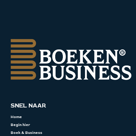
SNEL NAAR
Home
Begin hier
Boek & Business